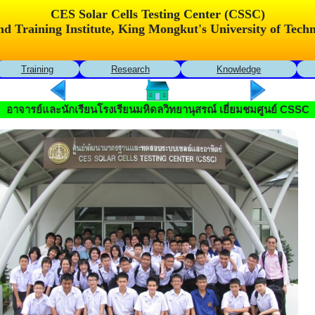
CES Solar Cells Testing Center (CSSC)
and Training Institute, King Mongkut's University of Te
Training
Research
Knowledge
อาจารย์และนักเรียนโรงเรียนมหิดลวิทยานุสรณ์ เยี่ยมชมศูนย์ CSSC