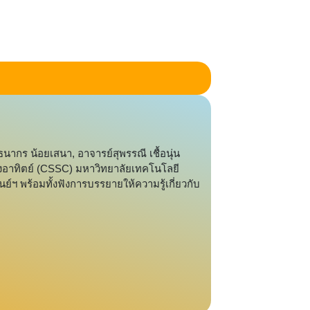
ากร น้อยเสนา, อาจารย์สุพรรณี เชื้อนุ่น
อาทิตย์ (CSSC) มหาวิทยาลัยเทคโนโลยี
์ฯ พร้อมทั้งฟังการบรรยายให้ความรู้เกี่ยวกับ