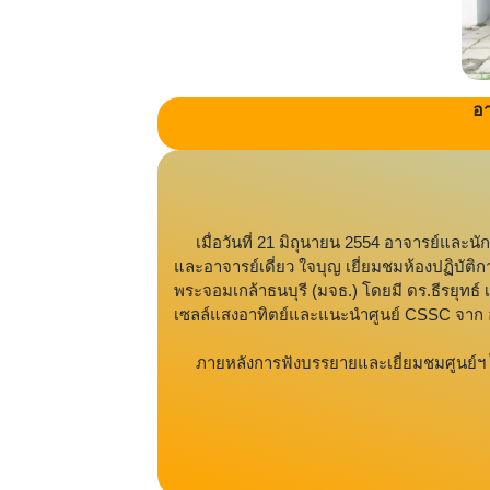
อา
เมื่อวันที่ 21 มิถุนายน 2554 อาจารย์และนั
และอาจารย์เดี่ยว ใจบุญ เยี่ยมชมห้องปฏิ
พระจอมเกล้าธนบุรี (มจธ.) โดยมี ดร.ธีรยุทธ์
เซลล์แสงอาทิตย์และแนะนำศูนย์ CSSC จาก 
ภายหลังการฟังบรรยายและเยี่ยมชมศูนย์ฯ ได้