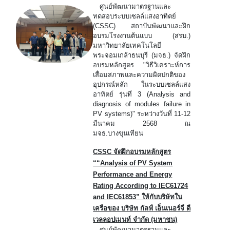
ศูนย์พัฒนามาตรฐานและ
ทดสอบระบบเซลล์แสงอาทิตย์
(CSSC) สถาบันพัฒนาและฝึก
อบรมโรงงานต้นแบบ (สรบ.)
มหาวิทยาลัยเทคโนโลยี
พระจอมเกล้าธนบุรี (มจธ.) จัดฝึก
อบรมหลักสูตร "วิธีวิเคราะห์การ
เสื่อมสภาพและความผิดปกติของ
อุปกรณ์หลัก ในระบบเซลล์แสง
อาทิตย์ รุ่นที่ 3 (Analysis and
diagnosis of modules failure in
PV systems)" ระหว่างวันที่ 11-12
มีนาคม 2568 ณ
มจธ.บางขุนเทียน
CSSC จัดฝึกอบรมหลักสูตร
““Analysis of PV System
Performance and Energy
Rating According to IEC61724
and IEC61853” ให้กับบริษัทใน
เครือของ บริษัท กัลฟ์ เอ็นเนอร์จี ดี
เวลลอปเมนท์ จำกัด (มหาชน)
ศูนย์พัฒนามาตรฐานและ