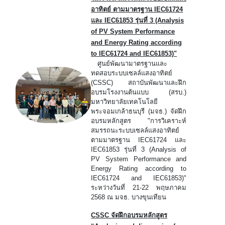
อาทิตย์ ตามมาตรฐาน IEC61724
และ IEC61853 รุ่นที่ 3 (Analysis
of PV System Performance
and Energy Rating according
to IEC61724 and IEC61853)"
ศูนย์พัฒนามาตรฐานและ
ทดสอบระบบเซลล์แสงอาทิตย์
(CSSC) สถาบันพัฒนาและฝึก
อบรมโรงงานต้นแบบ (สรบ.)
มหาวิทยาลัยเทคโนโลยี
พระจอมเกล้าธนบุรี (มจธ.) จัดฝึก
อบรมหลักสูตร "การวิเคราะห์
สมรรถนะระบบเซลล์แสงอาทิตย์
ตามมาตรฐาน IEC61724 และ
IEC61853 รุ่นที่ 3 (Analysis of
PV System Performance and
Energy Rating according to
IEC61724 and IEC61853)"
ระหว่างวันที่ 21-22 พฤษภาคม
2568 ณ มจธ. บางขุนเทียน
CSSC จัดฝึกอบรมหลักสูตร