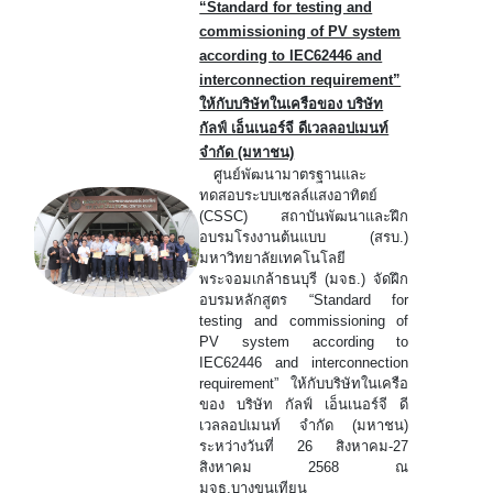
“Standard for testing and
commissioning of PV system
according to IEC62446 and
interconnection requirement”
ให้กับบริษัทในเครือของ บริษัท
กัลฟ์ เอ็นเนอร์จี ดีเวลลอปเมนท์
จำกัด (มหาชน)
ศูนย์พัฒนามาตรฐานและ
ทดสอบระบบเซลล์แสงอาทิตย์
(CSSC) สถาบันพัฒนาและฝึก
อบรมโรงงานต้นแบบ (สรบ.)
มหาวิทยาลัยเทคโนโลยี
พระจอมเกล้าธนบุรี (มจธ.) จัดฝึก
อบรมหลักสูตร “Standard for
testing and commissioning of
PV system according to
IEC62446 and interconnection
requirement” ให้กับบริษัทในเครือ
ของ บริษัท กัลฟ์ เอ็นเนอร์จี ดี
เวลลอปเมนท์ จำกัด (มหาชน)
ระหว่างวันที่ 26 สิงหาคม-27
สิงหาคม 2568 ณ
มจธ.บางขุนเทียน