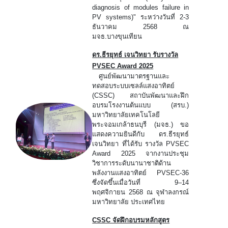
diagnosis of modules failure in
PV systems)" ระหว่างวันที่ 2-3
ธันวาคม 2568 ณ
มจธ.บางขุนเทียน
ดร.ธีรยุทธ์ เจนวิทยา รับรางวัล
PVSEC Award 2025
ศูนย์พัฒนามาตรฐานและ
ทดสอบระบบเซลล์แสงอาทิตย์
(CSSC) สถาบันพัฒนาและฝึก
อบรมโรงงานต้นแบบ (สรบ.)
มหาวิทยาลัยเทคโนโลยี
พระจอมเกล้าธนบุรี (มจธ.) ขอ
แสดงความยินดีกับ ดร.ธีรยุทธ์
เจนวิทยา ที่ได้รับ รางวัล PVSEC
Award 2025 จากงานประชุม
วิชาการระดับนานาชาติด้าน
พลังงานแสงอาทิตย์ PVSEC-36
ซึ่งจัดขึ้นเมื่อวันที่ 9–14
พฤศจิกายน 2568 ณ จุฬาลงกรณ์
มหาวิทยาลัย ประเทศไทย
CSSC จัดฝึกอบรมหลักสูตร