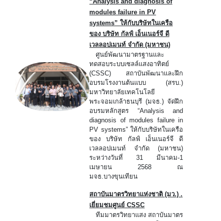
“Analysis and diagnosis of
modules failure in PV
systems” ให้กับบริษัทในเครือ
ของ บริษัท กัลฟ์ เอ็นเนอร์จี ดี
เวลลอปเมนท์ จำกัด (มหาชน)
ศูนย์พัฒนามาตรฐานและ
ทดสอบระบบเซลล์แสงอาทิตย์
(CSSC) สถาบันพัฒนาและฝึก
อบรมโรงงานต้นแบบ (สรบ.)
มหาวิทยาลัยเทคโนโลยี
พระจอมเกล้าธนบุรี (มจธ.) จัดฝึก
อบรมหลักสูตร “Analysis and
diagnosis of modules failure in
PV systems” ให้กับบริษัทในเครือ
ของ บริษัท กัลฟ์ เอ็นเนอร์จี ดี
เวลลอปเมนท์ จำกัด (มหาชน)
ระหว่างวันที่ 31 มีนาคม-1
เมษายน 2568 ณ
มจธ.บางขุนเทียน
สถาบันมาตรวิทยาแห่งชาติ (มว.) .
เยี่ยมชมศูนย์ CSSC
ทีมมาตรวิทยาแสง สถาบันมาตร