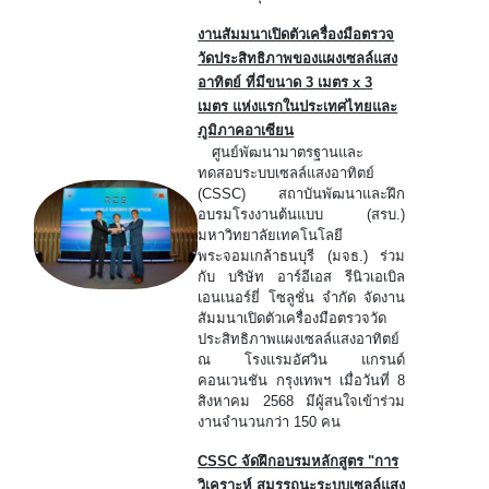
งานสัมมนาเปิดตัวเครื่องมือตรวจ
วัดประสิทธิภาพของแผงเซลล์แสง
อาทิตย์ ที่มีขนาด 3 เมตร x 3
เมตร แห่งแรกในประเทศไทยและ
ภูมิภาคอาเซียน
ศูนย์พัฒนามาตรฐานและ
ทดสอบระบบเซลล์แสงอาทิตย์
(CSSC) สถาบันพัฒนาและฝึก
อบรมโรงงานต้นแบบ (สรบ.)
มหาวิทยาลัยเทคโนโลยี
พระจอมเกล้าธนบุรี (มจธ.) ร่วม
กับ บริษัท อาร์อีเอส รีนิวเอเบิล
เอนเนอร์ยี่ โซลูชั่น จำกัด จัดงาน
สัมมนาเปิดตัวเครื่องมือตรวจวัด
ประสิทธิภาพแผงเซลล์แสงอาทิตย์
ณ โรงแรมอัศวิน แกรนด์
คอนเวนชัน กรุงเทพฯ เมื่อวันที่ 8
สิงหาคม 2568 มีผู้สนใจเข้าร่วม
งานจำนวนกว่า 150 คน
CSSC จัดฝึกอบรมหลักสูตร "การ
วิเคราะห์ สมรรถนะระบบเซลล์แสง