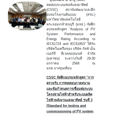
ทดสอบระบบเซลล์แสงอาทิตย์
(CSSC) สถาบันพัฒนาและฝึก
อบรมโรงงานต้นแบบ (สรบ.)
มหาวิทยาลัยเทคโนโลยี
พระจอมเกล้าธนบุรี (มจธ.) จัดฝึก
อบรมหลักสูตร “Analysis of PV
System Performance and
Energy Rating According to
IEC61724 and IEC61853” ให้กับ
บริษัทในเครือของ บริษัท กัลฟ์ เอ็น
เนอร์จี ดีเวลลอปเมนท์ จำกัด
(มหาชน) ระหว่างวันที่ 29-30
มกราคม 2568 ณ
มจธ.บางขุนเทียน
CSSC จัดฝึกอบรมหลักสูตร "การ
ตรวจรับ การทดสอบภาคสนาม
และข้อกำหนดการเชื่อมต่อระบบ
โครงข่ายไฟฟ้าสำหรับระบบผลิต
ไฟฟ้าพลังงานแสงอาทิตย์ รุ่นที่ 3
(Standard for testing and
commissioning of PV system