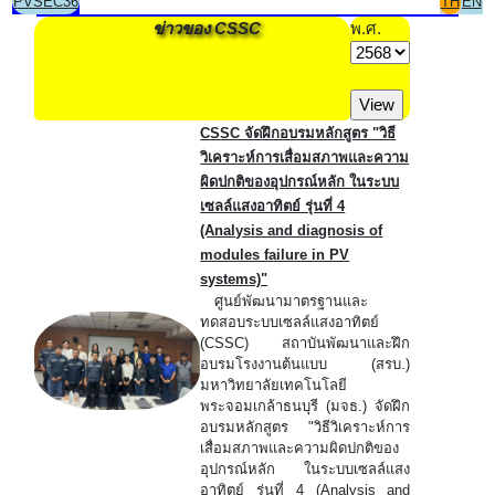
PVSEC36
TH
EN
ข่าวของ CSSC
พ.ศ.
CSSC จัดฝึกอบรมหลักสูตร "วิธี
วิเคราะห์การเสื่อมสภาพและความ
ผิดปกติของอุปกรณ์หลัก ในระบบ
เซลล์แสงอาทิตย์ รุ่นที่ 4
(Analysis and diagnosis of
modules failure in PV
systems)"
ศูนย์พัฒนามาตรฐานและ
ทดสอบระบบเซลล์แสงอาทิตย์
(CSSC) สถาบันพัฒนาและฝึก
อบรมโรงงานต้นแบบ (สรบ.)
มหาวิทยาลัยเทคโนโลยี
พระจอมเกล้าธนบุรี (มจธ.) จัดฝึก
อบรมหลักสูตร "วิธีวิเคราะห์การ
เสื่อมสภาพและความผิดปกติของ
อุปกรณ์หลัก ในระบบเซลล์แสง
อาทิตย์ รุ่นที่ 4 (Analysis and